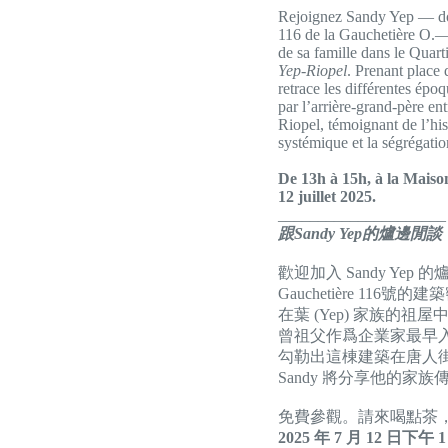
Rejoignez Sandy Yep — dont
116 de la Gauchetière O.— p
de sa famille dans le Quart
Yep-Riopel
. Prenant place 
retrace les différentes épo
par l’arrière-grand-père en
Riopel, témoignant de l’hi
systémique et la ségrégatio
De 13h à 15h, à la Maison
12 juillet 2025.
_____________________
跟Sandy Yep的爐邊閒談
歡迎加入 Sandy Yep 
Gauchetière 116號的
在葉 (Yep) 家族的祖
曾祖父作爲企業家最早入
勾勒出這棟建築在唐人
Sandy 將分享他的
免費參觀。請來喝點茶，
2025 年 7 月 12 日下午 1