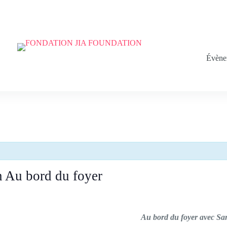
hinois
Évène
n Au bord du foyer
Au bord du foyer avec Sa