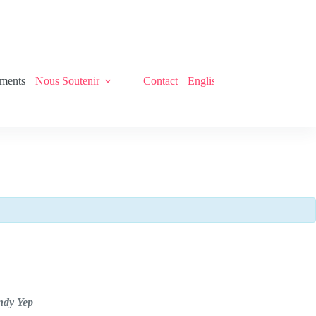
ments
Nous Soutenir
Contact
English
ndy Yep