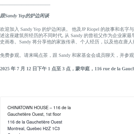
_____________________
跟Sandy Yep的炉边闲谈
欢迎加入 Sandy Yep 的炉边闲谈。 他及JP Riopel 的故事和名字与位
述这座建筑所经历的不同时代, 从 Sandy 的曾祖父作为企
史画卷。Sandy 将分享他的家族传承、个人经历，以及他在唐
免费参观。请来喝点茶，跟 Sandy 和家基金会成员聊天，并参
2025 年 7 月 12 日下午 1 点至 3 点，蒙华庭，116 rue de la Gauche
CHINATOWN HOUSE – 116 de la
Gauchetière Ouest, 1st floor
116 de la Gauchetière Ouest
Montreal
,
Quebec
H2Z 1C3