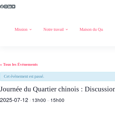
Passer
au
contenu
Mission
Notre travail
Maison du Quartier c
« Tous les Évènements
Cet évènement est passé.
Journée du Quartier chinois : Discussio
2025-07-12
13h00
15h00
/
–