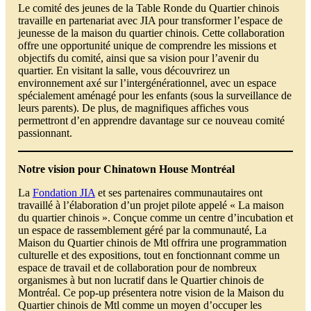
Le comité des jeunes de la Table Ronde du Quartier chinois
travaille en partenariat avec JIA pour transformer l’espace de
jeunesse de la maison du quartier chinois. Cette collaboration
offre une opportunité unique de comprendre les missions et
objectifs du comité, ainsi que sa vision pour l’avenir du
quartier. En visitant la salle, vous découvrirez un
environnement axé sur l’intergénérationnel, avec un espace
spécialement aménagé pour les enfants (sous la surveillance de
leurs parents). De plus, de magnifiques affiches vous
permettront d’en apprendre davantage sur ce nouveau comité
passionnant.
Notre vision pour Chinatown House Montréal
La
Fondation JIA
et ses partenaires communautaires ont
travaillé à l’élaboration d’un projet pilote appelé « La maison
du quartier chinois ». Conçue comme un centre d’incubation et
un espace de rassemblement géré par la communauté, La
Maison du Quartier chinois de Mtl offrira une programmation
culturelle et des expositions, tout en fonctionnant comme un
espace de travail et de collaboration pour de nombreux
organismes à but non lucratif dans le Quartier chinois de
Montréal. Ce pop-up présentera notre vision de la Maison du
Quartier chinois de Mtl comme un moyen d’occuper les