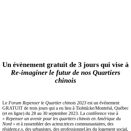
RAPPORT (ANGLAIS)
INSCRIPTION (FERMÉE)
Un évènement gratuit de 3 jours qui vise à
Re-imaginer le futur de nos Quartiers
chinois
Le
Forum Repenser le Quartier chinois 2023
est un événement
GRATUIT de trois jours qui a eu lieu à Tiohtià:ke/Montréal, Québec
(et en ligne) du 28 au 30 septembre 2023. La conférence vise à
«
Repenser un avenir pour les quartiers chinois en Amérique du
Nord
» et à rassembler des acteur.trices communautaires, des
résident.e.s, des urbanistes, des professionnel.les du logement social,