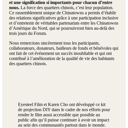
et une signification si importants pour chacun d’entre
nous.
La force des quartiers chinois, c’est leur population.
Ce rassemblement unique de Chinatowns a permis d’établir
des relations significatives grâce à une participation inclusive
et d’entretenir de véritables partenariats entre les Chinatowns
d’Amérique du Nord, qui se poursuivront bien au-delà des
trois jours du Forum.
Nous remercions sincèrement tous les participants,
collaborateurs, donateurs, bailleurs de fonds et bénévoles qui
ont fait de cet événement un succès inoubliable et qui ont
contribué à l’amélioration de la qualité de vie des habitants
des quartiers chinois.
Eyesteel Film et Karen Cho ont développé ce kit
de projection DIY dans le cadre de nos efforts pour
rendre le film aussi accessible que possible au
public afin qu’il puisse continuer à avoir un impact
au sein des communautés partout dans le monde.