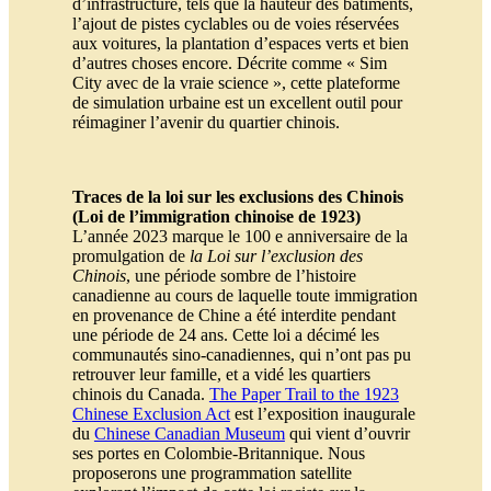
d’infrastructure, tels que la hauteur des bâtiments,
l’ajout de pistes cyclables ou de voies réservées
aux voitures, la plantation d’espaces verts et bien
d’autres choses encore. Décrite comme « Sim
City avec de la vraie science », cette plateforme
de simulation urbaine est un excellent outil pour
réimaginer l’avenir du quartier chinois.
Traces de la loi sur les exclusions des Chinois
(Loi de l’immigration chinoise de 1923)
L’année 2023 marque le 100 e anniversaire de la
promulgation de
la Loi sur l’exclusion des
Chinois
, une période sombre de l’histoire
canadienne au cours de laquelle toute immigration
en provenance de Chine a été interdite pendant
une période de 24 ans. Cette loi a décimé les
communautés sino-canadiennes, qui n’ont pas pu
retrouver leur famille, et a vidé les quartiers
chinois du Canada.
The Paper Trail to the 1923
Chinese Exclusion Act
est l’exposition inaugurale
du
Chinese Canadian Museum
qui vient d’ouvrir
ses portes en Colombie-Britannique. Nous
proposerons une programmation satellite