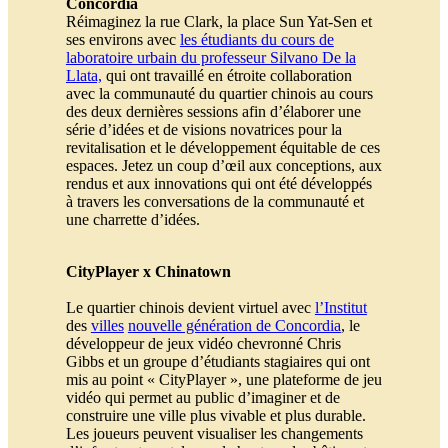
Concordia
Réimaginez la rue Clark, la place Sun Yat-Sen et
ses environs avec
les étudiants du cours de
laboratoire urbain du professeur Silvano De la
Llata,
qui ont travaillé en étroite collaboration
avec la communauté du quartier chinois au cours
des deux dernières sessions afin d’élaborer une
série d’idées et de visions novatrices pour la
revitalisation et le développement équitable de ces
espaces. Jetez un coup d’œil aux conceptions, aux
rendus et aux innovations qui ont été développés
à travers les conversations de la communauté et
une charrette d’idées.
CityPlayer x Chinatown
Le quartier chinois devient virtuel avec
l’Institut
des
villes
nouvelle génération de Concordia
, le
développeur de jeux vidéo chevronné Chris
Gibbs et un groupe d’étudiants stagiaires qui ont
mis au point « CityPlayer », une plateforme de jeu
vidéo qui permet au public d’imaginer et de
construire une ville plus vivable et plus durable.
Les joueurs peuvent visualiser les changements