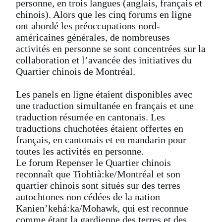
personne, en trois langues (anglais, français et
chinois). Alors que les cinq forums en ligne
ont abordé les préoccupations nord-
américaines générales, de nombreuses
activités en personne se sont concentrées sur la
collaboration et l’avancée des initiatives du
Quartier chinois de Montréal.
Les panels en ligne étaient disponibles avec
une traduction simultanée en français et une
traduction résumée en cantonais. Les
traductions chuchotées étaient offertes en
français, en cantonais et en mandarin pour
toutes les activités en personne.
Le forum Repenser le Quartier chinois
reconnaît que Tiohtià:ke/Montréal et son
quartier chinois sont situés sur des terres
autochtones non cédées de la nation
Kanien’kehá:ka/Mohawk, qui est reconnue
comme étant la gardienne des terres et des