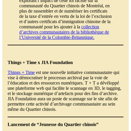
explorant l’impact de cette loi raciste sur la
communauté du Quartier chinois de Montréal, en
plus de rassembler et de numériser les certificats
de la taxe d’entrée en vertu de la loi de l’exclusion
et d’autres certificats d’immigration chinoise de la
communauté pour les ajouter à la
collection
d’archives communautaires de la bibliothèque de
l’Université de la Colombie-Britannique.
Things + Time x JIA Foundation
Things + Time
est une nouvelle initiative communautaire qui
vise à démocratiser le processus archival par la voie de
l’éducation et des ressources numériques. T + T a dévéloppé
une plateforme web qui facilite le scannage en 3D, le tagging,
et le stockage numérique d’artefacts pour des fins d’archive.
JIA Foundation aura un poste de scannage sur le site afin de
permettre cette activité d’archivage communautaire au sein
même du Quartier chinois.
Lancement de “Jeunesse du Quartier chinois”