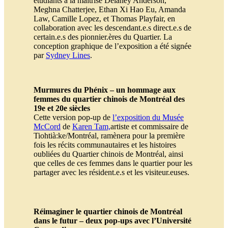
étudiants à la maitrise Delaney Anderson,
Meghna Chatterjee, Ethan Xi Hao Eu, Amanda
Law, Camille Lopez, et Thomas Playfair, en
collaboration avec les descendant.e.s direct.e.s de
certain.e.s des pionnier.ères du Quartier. La
conception graphique de l’exposition a été signée
par
Sydney Lines
.
Murmures du Phénix – un hommage aux
femmes du quartier chinois de Montréal des
19e et 20e siècles
Cette version pop-up de
l’exposition du Musée
McCord
de
Karen Tam,
artiste et commissaire de
Tiohtià:ke/Montréal, ramènera pour la première
fois les récits communautaires et les histoires
oubliées du Quartier chinois de Montréal, ainsi
que celles de ces femmes dans le quartier pour les
partager avec les résident.e.s et les visiteur.euses.
Réimaginer le quartier chinois de Montréal
dans le futur – deux pop-ups avec l’Université