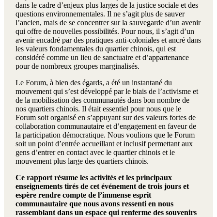
dans le cadre d’enjeux plus larges de la justice sociale et des
questions environnementales. Il ne s’agit plus de sauver
l’ancien, mais de se concentrer sur la sauvegarde d’un avenir
qui offre de nouvelles possibilités. Pour nous, il s’agit d’un
avenir encadré par des pratiques anti-coloniales et ancré dans
les valeurs fondamentales du quartier chinois, qui est
considéré comme un lieu de sanctuaire et d’appartenance
pour de nombreux groupes marginalisés.
Le Forum, à bien des égards, a été un instantané du
mouvement qui s’est développé par le biais de l’activisme et
de la mobilisation des communautés dans bon nombre de
nos quartiers chinois. Il était essentiel pour nous que le
Forum soit organisé en s’appuyant sur des valeurs fortes de
collaboration communautaire et d’engagement en faveur de
la participation démocratique. Nous voulions que le Forum
soit un point d’entrée accueillant et inclusif permettant aux
gens d’entrer en contact avec le quartier chinois et le
mouvement plus large des quartiers chinois.
Ce rapport résume les activités et les principaux
enseignements tirés de cet événement de trois jours et
espère rendre compte de l’immense esprit
communautaire que nous avons ressenti en nous
rassemblant dans un espace qui renferme des souvenirs