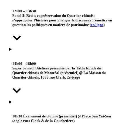
12h00 – 13h30
Panel 5: Récits et préservation du Quartier chinois :
s’approprier l’histoire pour changer le discours et remettre en
question les politiques en matière de patrimoine (
en ligne
)
14h00 – 18h00
Super Samedi! Ateliers présentés par la Table Ronde du
Quartier chinois de Montréal (présentiel) @ La Maison du
Quartier chinois, 1088 rue Clark, 2e étage
18h30 Évènement de clôture
(présentiel) @ Place Sun Yat-Sen
(angle rues Clark & de la Gauchetière)