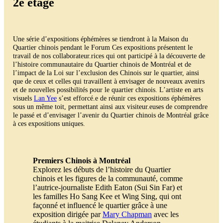
2e étage
Une série d’expositions éphémères se tiendront à la Maison du
Quartier chinois pendant le Forum Ces expositions présentent le
travail de nos collaborateur.rices qui ont participé à la découverte de
l’histoire communautaire du Quartier chinois de Montréal et de
l’impact de la Loi sur l’exclusion des Chinois sur le quartier, ainsi
que de ceux et celles qui travaillent à envisager de nouveaux avenirs
et de nouvelles possibilités pour le quartier chinois. L’artiste en arts
visuels
Lan Yee
s’est efforcé.e de réunir ces expositions éphémères
sous un même toit, permettant ainsi aux visiteur.euses de comprendre
le passé et d’envisager l’avenir du Quartier chinois de Montréal grâce
à ces expositions uniques.
Premiers Chinois à Montréal
Explorez les débuts de l’histoire du Quartier
chinois et les figures de la communauté, comme
l’autrice-journaliste Edith Eaton (Sui Sin Far) et
les familles Ho Sang Kee et Wing Sing, qui ont
façonné et influencé le quartier grâce à une
exposition dirigée par
Mary Chapman
avec les