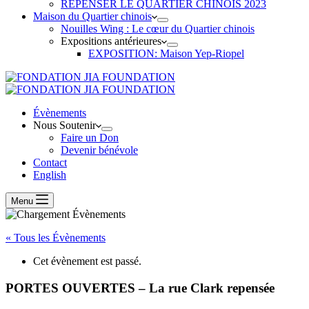
REPENSER LE QUARTIER CHINOIS 2023
Maison du Quartier chinois
Nouilles Wing : Le cœur du Quartier chinois
Expositions antérieures
EXPOSITION: Maison Yep-Riopel
Évènements
Nous Soutenir
Faire un Don
Devenir bénévole
Contact
English
Menu
« Tous les Évènements
Cet évènement est passé.
PORTES OUVERTES – La rue Clark repensée