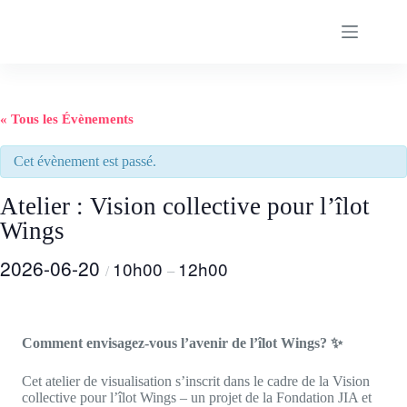
Passer
au
contenu
« Tous les Évènements
Cet évènement est passé.
Atelier : Vision collective pour l’îlot
Wings
2026-06-20
10h00
12h00
/
–
Comment envisagez-vous l’avenir de l’îlot Wings? ✨
Cet atelier de visualisation s’inscrit dans le cadre de la Vision
collective pour l’îlot Wings – un projet de la Fondation JIA et