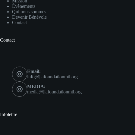
Mission
Évènements
Qui nous sommes
Devenir Bénévole
Contact
Contact
Email:
info@jiafoundationmtl.org
MEDIA:
media@jiafoundationmtl.org
Infolettre