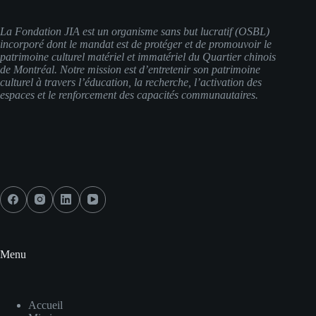
n
e
La Fondation JIA est un organisme sans but lucratif (OSBL)
m
incorporé dont le mandat est de protéger et de promouvoir le
e
patrimoine culturel matériel et immatériel du Quartier chinois
n
de Montréal. Notre mission est d’entretenir son patrimoine
t
culturel à travers l’éducation, la recherche, l’activation des
espaces et le renforcement des capacités communautaires.
Menu
Accueil