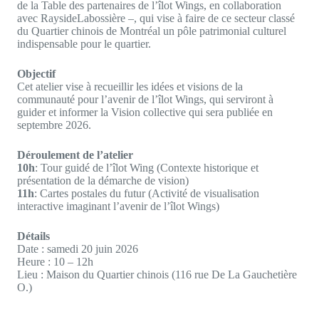
de la Table des partenaires de l’îlot Wings, en collaboration
avec RaysideLabossière –, qui vise à faire de ce secteur classé
du Quartier chinois de Montréal un pôle patrimonial culturel
indispensable pour le quartier.
Objectif
Cet atelier vise à recueillir les idées et visions de la
communauté pour l’avenir de l’îlot Wings, qui serviront à
guider et informer la Vision collective qui sera publiée en
septembre 2026.
Déroulement de l’atelier
10h
: Tour guidé de l’îlot Wing (Contexte historique et
présentation de la démarche de vision)
11h
: Cartes postales du futur (Activité de visualisation
interactive imaginant l’avenir de l’îlot Wings)
Détails
Date : samedi 20 juin 2026
Heure : 10 – 12h
Lieu : Maison du Quartier chinois (116 rue De La Gauchetière
O.)